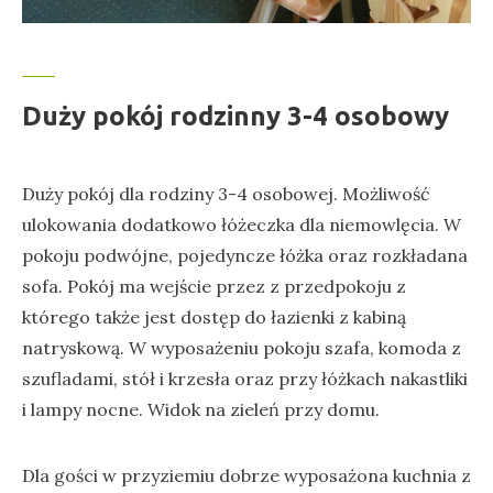
Duży pokój rodzinny 3-4 osobowy
Duży pokój dla rodziny 3-4 osobowej. Możliwość
ulokowania dodatkowo łóżeczka dla niemowlęcia. W
pokoju podwójne, pojedyncze łóżka oraz rozkładana
sofa. Pokój ma wejście przez z przedpokoju z
którego także jest dostęp do łazienki z kabiną
natryskową. W wyposażeniu pokoju szafa, komoda z
szufladami, stół i krzesła oraz przy łóżkach nakastliki
i lampy nocne. Widok na zieleń przy domu.
Dla gości w przyziemiu dobrze wyposażona kuchnia z