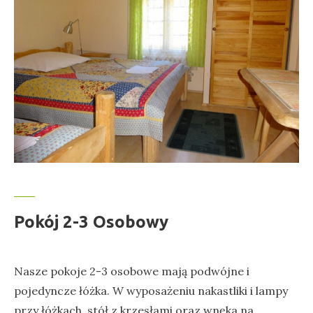
Pokój 2-3 Osobowy
Nasze pokoje 2-3 osobowe mają podwójne i
pojedyncze łóżka. W wyposażeniu nakastliki i lampy
przy łóżkach, stół z krzesłami oraz wnęka na