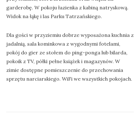
garderobę. W pokoju łazienka z kabiną natryskową.
Widok na łąkę i las Parku Tatrzańskiego.
Dla gości w przyziemiu dobrze wyposażona kuchnia z
jadalnią, sala kominkowa z wygodnymi fotelami,
pokój do gier ze stołem do ping-ponga lub bilarda,
pokoik z TV, półki pełne książek i magazynów. W
zimie dostępne pomieszczenie do przechowania
sprzętu narciarskiego. WiFi we wszystkich pokojach.