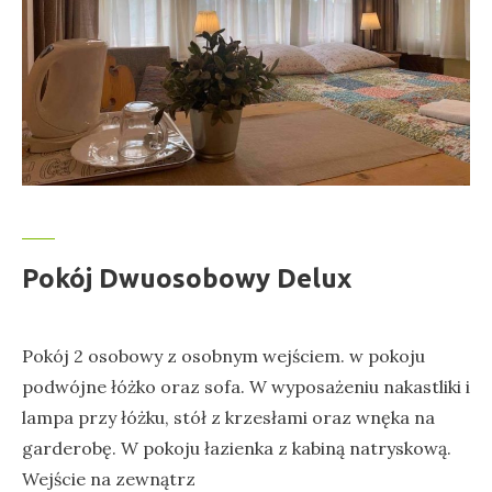
Pokój Dwuosobowy Delux
Pokój 2 osobowy z osobnym wejściem. w pokoju
podwójne łóżko oraz sofa. W wyposażeniu nakastliki i
lampa przy łóżku, stół z krzesłami oraz wnęka na
garderobę. W pokoju łazienka z kabiną natryskową.
Wejście na zewnątrz