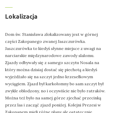
Lokalizacja
Dom św. Stanisława zlokalizowany jest w górnej
części Zakopanego zwanej Jaszczurówka.
Jaszczurówka to kiedyś słynne miejsce z uwagi na
narciarskie międzynarodowe zawody slalomu.
Zjazdy odbywały się z samego szczytu Nosala na
który można dzisiaj dostać się piechotą a kiedyś
wyjeżdżało się na szczyt jedno krzesełkowym
wyciągiem. Zjazd był karkołomny bo sam szczyt był
zwykle oblodzony, no i oczywiście nie było ratraków.
Można też było na samej górze zjechać przecinką
przez las i zacząć zjazd poniżej. Kolejni Prezesi w
Zakopanem mieli różne plany ale ostatecznie