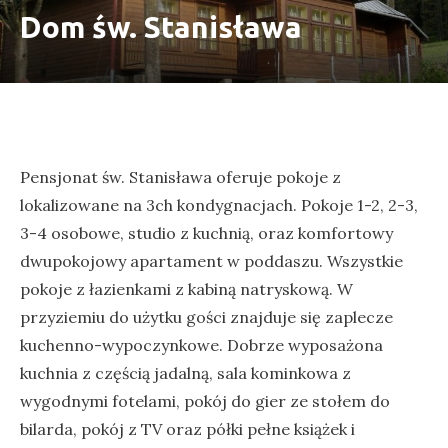
Dom św. Stanisława
Pensjonat św. Stanisława oferuje pokoje z
lokalizowane na 3ch kondygnacjach. Pokoje 1-2, 2-3,
3-4 osobowe, studio z kuchnią, oraz komfortowy
dwupokojowy apartament w poddaszu. Wszystkie
pokoje z łazienkami z kabiną natryskową. W
przyziemiu do użytku gości znajduje się zaplecze
kuchenno-wypoczynkowe. Dobrze wyposażona
kuchnia z częścią jadalną, sala kominkowa z
wygodnymi fotelami, pokój do gier ze stołem do
bilarda, pokój z TV oraz półki pełne książek i