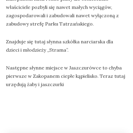
właściciele pozbyli się nawet małych wyciągów,
zagospodarowali i zabudowali nawet wyłączoną z
zabudowy strefę Parku Tatrzańskiego.
Znajduje się tutaj słynna szkółka narciarska dla
dzieci i młodzieży „Strama”.
Następne słynne miejsce w Jaszczurówce to chyba
pierwsze w Zakopanem ciepłe kąpielisko. Teraz tutaj
urzędują żaby i jaszczurki