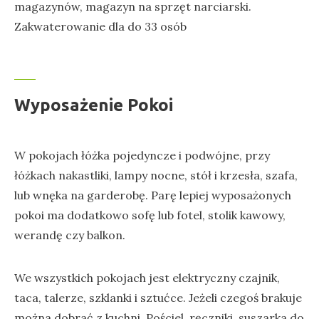
magazynów, magazyn na sprzęt narciarski.
Zakwaterowanie dla do 33 osób
Wyposażenie Pokoi
W pokojach łóżka pojedyncze i podwójne, przy
łóżkach nakastliki, lampy nocne, stół i krzesła, szafa,
lub wnęka na garderobę. Parę lepiej wyposażonych
pokoi ma dodatkowo sofę lub fotel, stolik kawowy,
werandę czy balkon.
We wszystkich pokojach jest elektryczny czajnik,
taca, talerze, szklanki i sztućce. Jeżeli czegoś brakuje
można dobrać z kuchni. Pościel, ręczniki, suszarka do