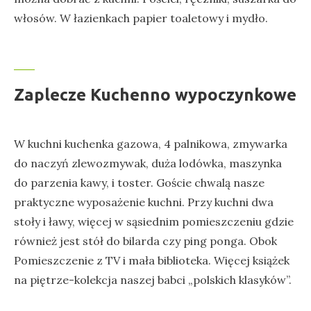
włosów. W łazienkach papier toaletowy i mydło.
Zaplecze Kuchenno wypoczynkowe
W kuchni kuchenka gazowa, 4 palnikowa, zmywarka
do naczyń zlewozmywak, duża lodówka, maszynka
do parzenia kawy, i toster. Goście chwalą nasze
praktyczne wyposażenie kuchni. Przy kuchni dwa
stoły i ławy, więcej w sąsiednim pomieszczeniu gdzie
również jest stół do bilarda czy ping ponga. Obok
Pomieszczenie z TV i mała biblioteka. Więcej książek
na piętrze-kolekcja naszej babci „polskich klasyków”.