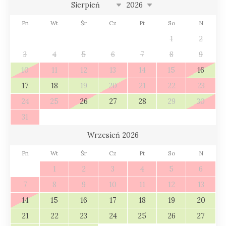
Pn
Wt
Śr
Cz
Pt
So
N
1
2
3
4
5
6
7
8
9
10
11
12
13
14
15
16
17
18
19
20
21
22
23
24
25
26
27
28
29
30
31
Wrzesień 2026
Pn
Wt
Śr
Cz
Pt
So
N
1
2
3
4
5
6
7
8
9
10
11
12
13
14
15
16
17
18
19
20
21
22
23
24
25
26
27