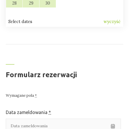
28
29
30
Select dates
wyczyść
Formularz rezerwacji
Wymagane pola
*
Data zameldowania
*