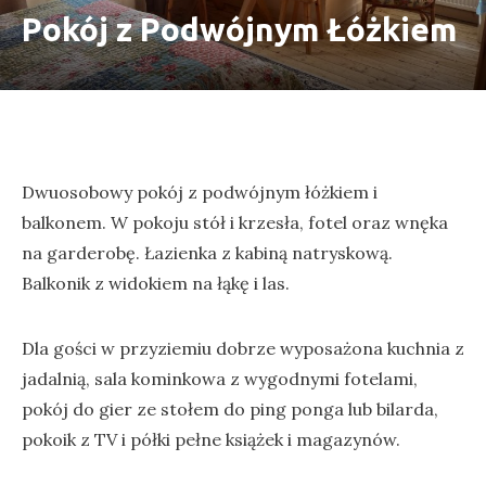
Pokój z Podwójnym Łóżkiem
Dwuosobowy pokój z podwójnym łóżkiem i
balkonem. W pokoju stół i krzesła, fotel oraz wnęka
na garderobę. Łazienka z kabiną natryskową.
Balkonik z widokiem na łąkę i las.
Dla gości w przyziemiu dobrze wyposażona kuchnia z
jadalnią, sala kominkowa z wygodnymi fotelami,
pokój do gier ze stołem do ping ponga lub bilarda,
pokoik z TV i półki pełne książek i magazynów.