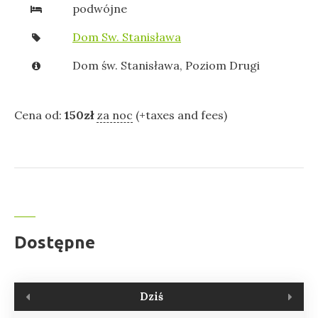
podwójne
Dom Sw. Stanisława
Dom św. Stanisława
,
Poziom Drugi
Cena od:
150
zł
za noc
(+taxes and fees)
Dostępne
Dziś